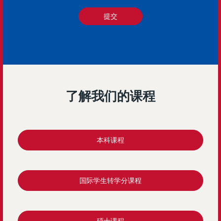
s
i
提交
n
a
n
e
w
t
a
b
了解我们的课程
)
本科课程
国际学生转学分课程