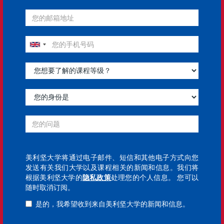
美利坚大学将通过电子邮件、短信和其他电子方式向您
发送有关我们大学以及课程相关的新闻和信息。我们将
(
根据美利坚大学的
隐私政策
处理您的个人信息。 您可以
o
随时取消订阅。
p
是的，我希望收到来自美利坚大学的新闻和信息。
e
n