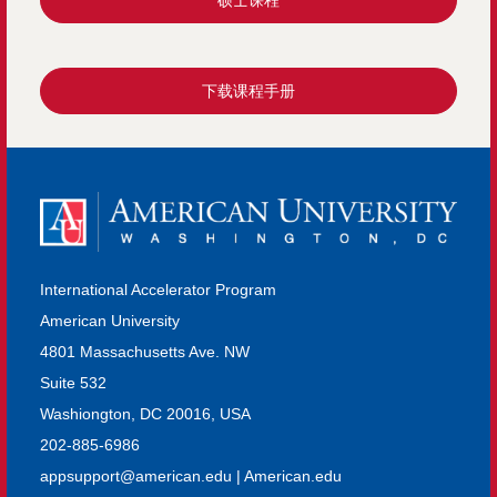
硕士课程
下载课程手册
International Accelerator Program
American University
4801 Massachusetts Ave. NW
Suite 532
Washiongton, DC 20016, USA
202-885-6986
appsupport@american.edu
|
American.edu