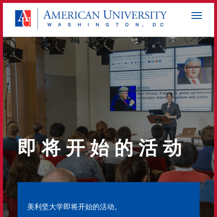
即 将 开 始 的 活 动
美利坚大学即将开始的活动。